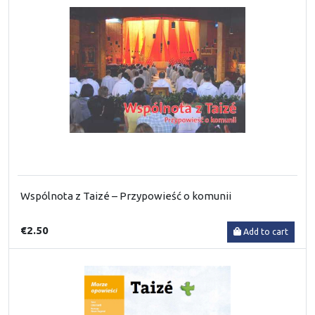
Wspólnota z Taizé – Przypowieść o komunii
€2.50
Add to cart