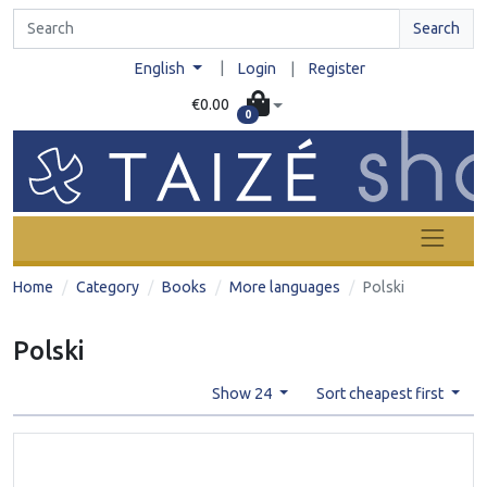
Search
|
English
Login
|
Register
€0.00
0
Home
Category
Books
More languages
Polski
Polski
Show 24
Sort cheapest first