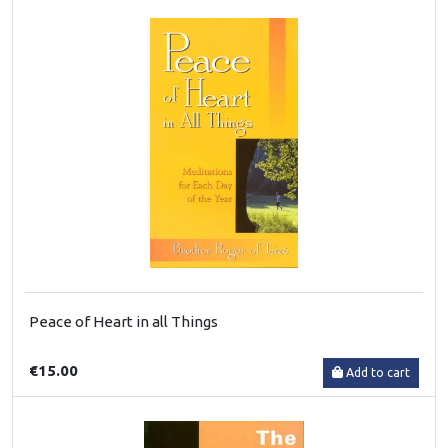
Peace of Heart in all Things
€15.00
Add to cart