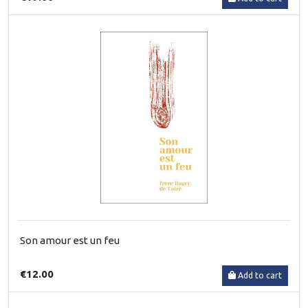
Son amour est un feu
€12.00
Add to cart