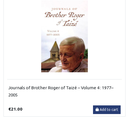
Journals of Brother Roger of Taizé – Volume 4 : 1977–
2005
€21.00
Add to cart