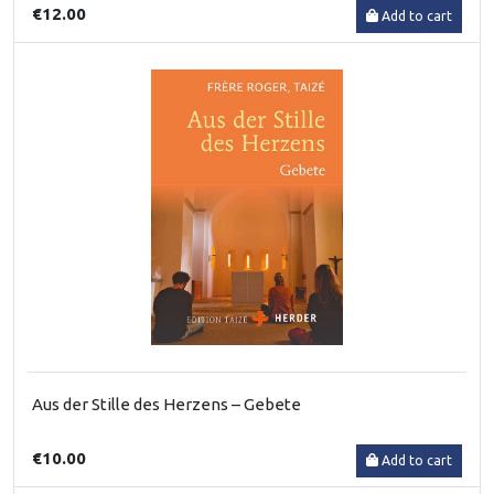
€12.00
Add to cart
Aus der Stille des Herzens – Gebete
€10.00
Add to cart