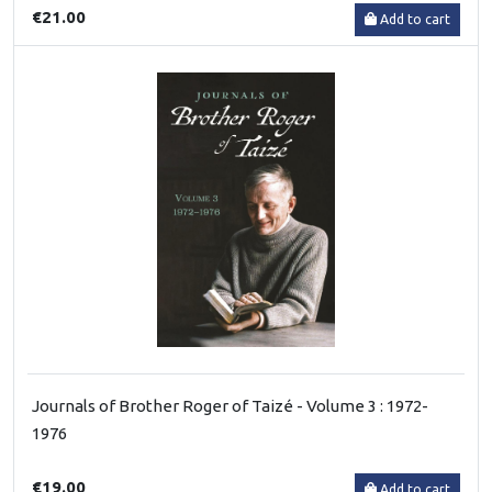
€21.00
Add to cart
Journals of Brother Roger of Taizé - Volume 3 : 1972-
1976
€19.00
Add to cart