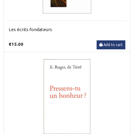
Les écrits fondateurs
€15.00
Add to cart