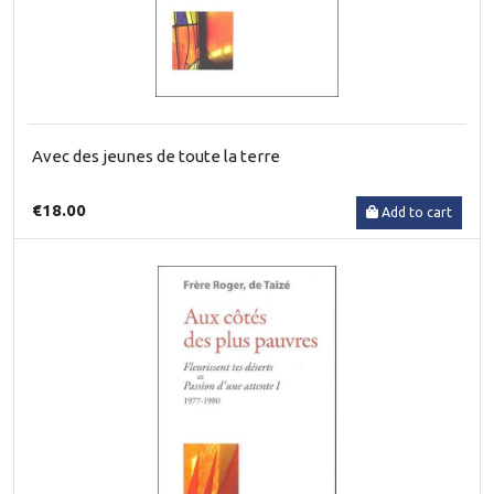
Avec des jeunes de toute la terre
€18.00
Add to cart