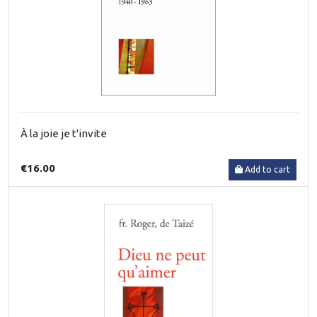
À la joie je t'invite
€16.00
Add to cart