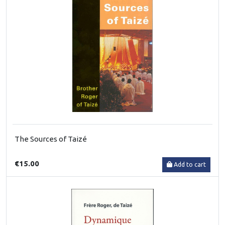
The Sources of Taizé
€15.00
Add to cart