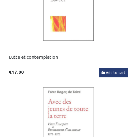
Lutte et contemplation
€17.00
Add to cart