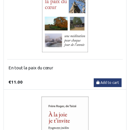
En tout la paix du cœur
€11.00
Add to cart