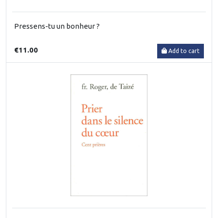
Pressens-tu un bonheur ?
€11.00
Add to cart