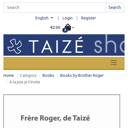
Search
|
English
Login
|
Register
€0.00
0
Home
Category
Books
Books by Brother Roger
À la joie je t'invite