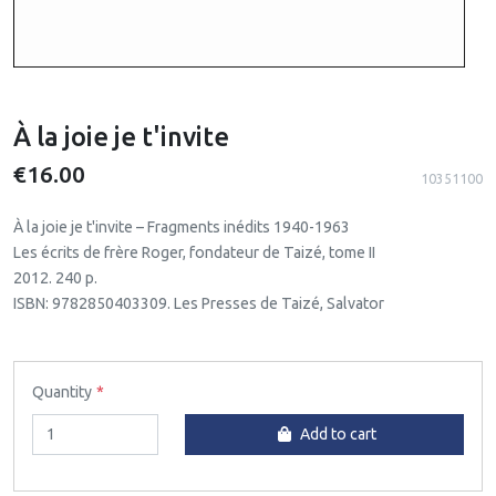
À la joie je t'invite
€16.00
10351100
À la joie je t'invite – Fragments inédits 1940-1963
Les écrits de frère Roger, fondateur de Taizé, tome II
2012. 240 p.
ISBN: 9782850403309. Les Presses de Taizé, Salvator
Quantity
Add to cart