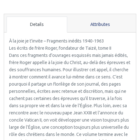
Details
Attributes
À la joie je t'invite – Fragments inédits 1940-1963
Les écrits de frère Roger, fondateur de Taizé, tome II
Dans ces fragments d’ouvrages esquissés mais jamais édités,
frère Roger appelle à la joie du Christ, au-delà des épreuves et
des souffrances humaines. Pour illustrer cet appel, il cherche
à montrer comment il avance lui-même dans ce sens. C’est
pourquoi il partage un florilège de son journal, des pages
personnelles, écrites avec retenue et discrétion, mais qui ne
cachent pas certaines des épreuves qu’il traverse, à la fois
dans sa propre vie et dans la vie de l’Église. Plus loin, avec sa
rencontre avec le nouveau pape Jean XXIII et l’annonce du
concile Vatican II, on voit développer une vision toujours plus
large de l’Église, une conception toujours plus universelle du
rôle des chrétiens dans le monde. Ce volume termine avec le