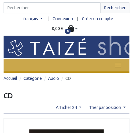
Rechercher
|
français
Connexion
|
Créer un compte
0,00 €
0
Accueil
Catégorie
Audio
CD
CD
Afficher 24
Trier par position