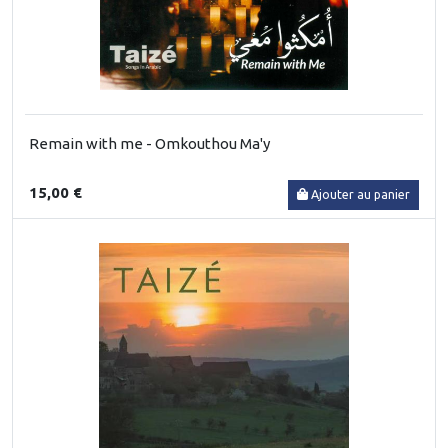
Remain with me - Omkouthou Ma'y
15,00 €
Ajouter au panier