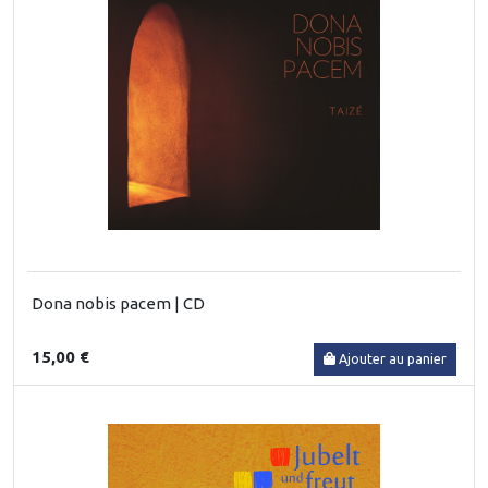
Dona nobis pacem | CD
15,00 €
Ajouter au panier