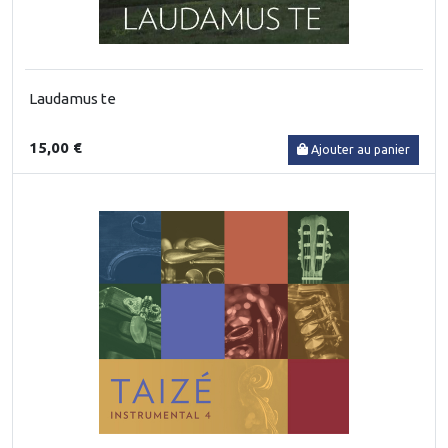
Laudamus te
15,00 €
Ajouter au panier