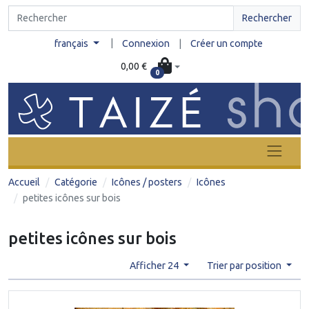
Rechercher
|
français
Connexion
|
Créer un compte
0,00 €
0
Accueil
Catégorie
Icônes / posters
Icônes
petites icônes sur bois
petites icônes sur bois
Afficher 24
Trier par position