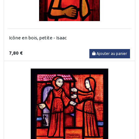
Icône en bois, petite - Isaac
7,80 €
Ajouter au panier