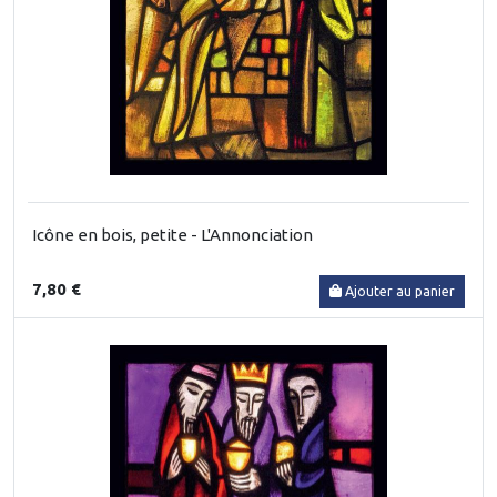
Icône en bois, petite - L'Annonciation
7,80 €
Ajouter au panier