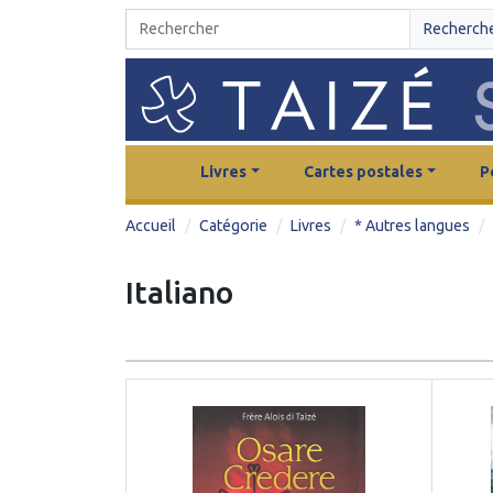
Recherch
Livres
Cartes postales
P
Accueil
Catégorie
Livres
* Autres langues
Italiano