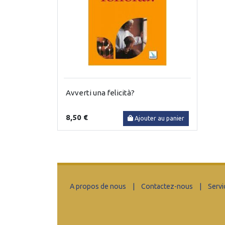
Avverti una felicità?
8,50 €
Ajouter au panier
A propos de nous
|
Contactez-nous
|
Servi