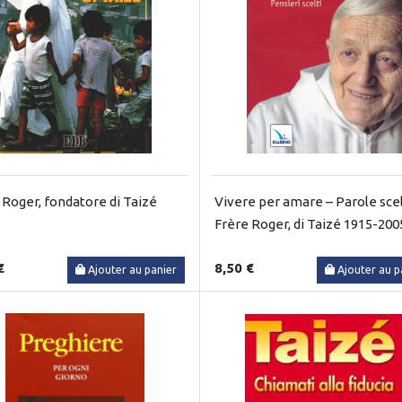
 Roger, fondatore di Taizé
Vivere per amare – Parole scel
Frère Roger, di Taizé 1915-200
€
8,50 €
Ajouter au panier
Ajouter au p