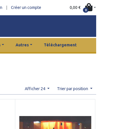
0,00 €
on
|
Créer un compte
0
s
Autres
Téléchargement
Afficher 24
Trier par position