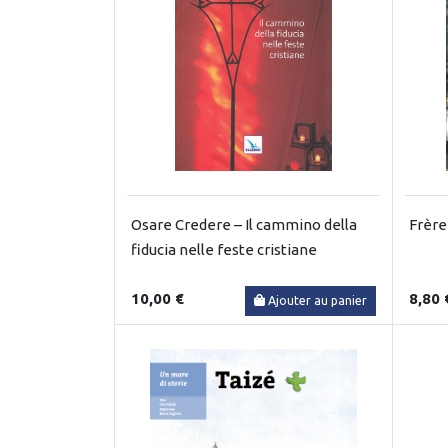
Osare Credere – Il cammino della
Frère
fiducia nelle feste cristiane
10,00 €
8,80 
Ajouter au panier