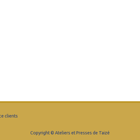
ce clients
Copyright © Ateliers et Presses de Taizé