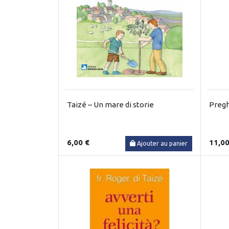
Taizé – Un mare di storie
Pregh
6,00 €
11,00
Ajouter au panier