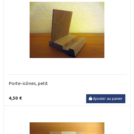
Porte-icônes, petit
4,50 €
Ajouter au panier