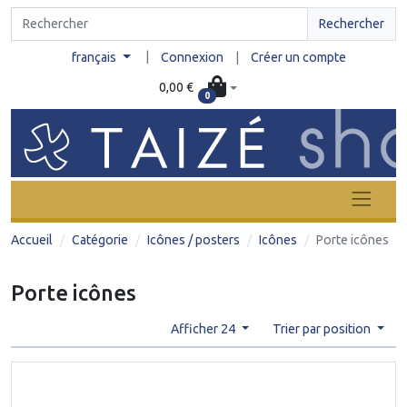
Rechercher
|
français
Connexion
|
Créer un compte
0,00 €
0
Accueil
Catégorie
Icônes / posters
Icônes
Porte icônes
Porte icônes
Afficher 24
Trier par position