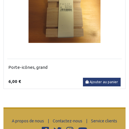
Porte-icônes, grand
6,00 €
Ajouter au panier
A propos de nous
|
Contactez-nous
|
Service clients